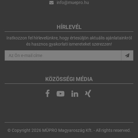
info@muepro.hu
HÍRLEVÉL
Iratkozzon fel hírlevelünkre, hogy értesüljön aktuális ajánlatainkról
és hasznos gyakorlati ismereteket szerezzen!
KÖZÖSSÉGI MÉDIA
© Copyright 2026 MÜPRO Magyaroszág Kft. - All rights reserved.