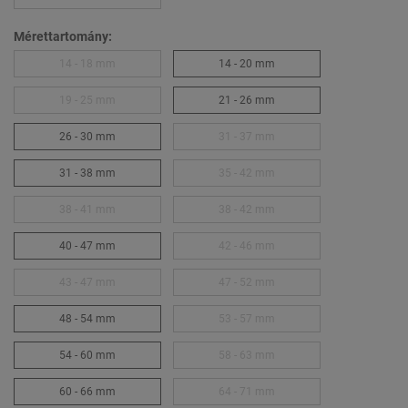
Mérettartomány:
14 - 18 mm
14 - 20 mm
19 - 25 mm
21 - 26 mm
26 - 30 mm
31 - 37 mm
31 - 38 mm
35 - 42 mm
38 - 41 mm
38 - 42 mm
40 - 47 mm
42 - 46 mm
43 - 47 mm
47 - 52 mm
48 - 54 mm
53 - 57 mm
54 - 60 mm
58 - 63 mm
60 - 66 mm
64 - 71 mm