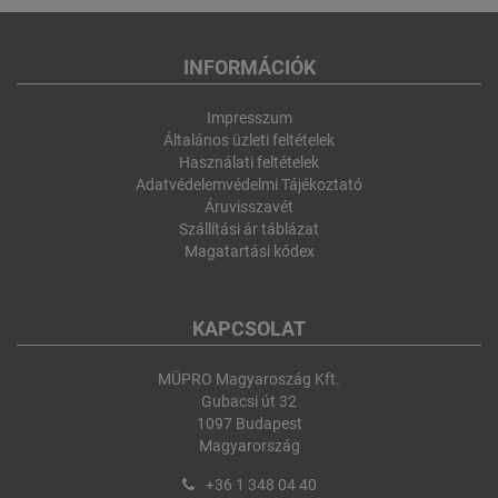
INFORMÁCIÓK
Impresszum
Általános üzleti feltételek
Használati feltételek
Adatvédelemvédelmi Tájékoztató
Áruvisszavét
Szállítási ár táblázat
Magatartási kódex
KAPCSOLAT
MÜPRO Magyaroszág Kft.
Gubacsi út 32
1097 Budapest
Magyarország
+36 1 348 04 40