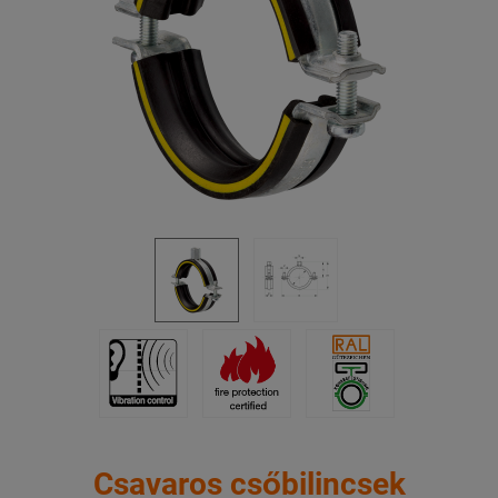
Csavaros csőbilincsek