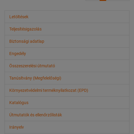
Letöltések
Teljesítésigazolás
Biztonsági adatlap
Engedély
Összeszerelési útmutató
Tanúsítvány (Megfelelőségi)
Környezetvédelmi terméknyilatkozat (EPD)
Katalógus
Útmutatók és ellenőrzőlisták
Irányelv