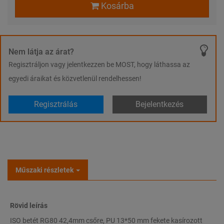
Kosárba
Nem látja az árat?
Regisztráljon vagy jelentkezzen be MOST, hogy láthassa az
egyedi áraikat és közvetlenül rendelhessen!
Regisztrálás
Bejelentkezés
Műszaki részletek
Rövid leírás
ISO betét RG80 42,4mm csőre, PU 13*50 mm fekete kasírozott