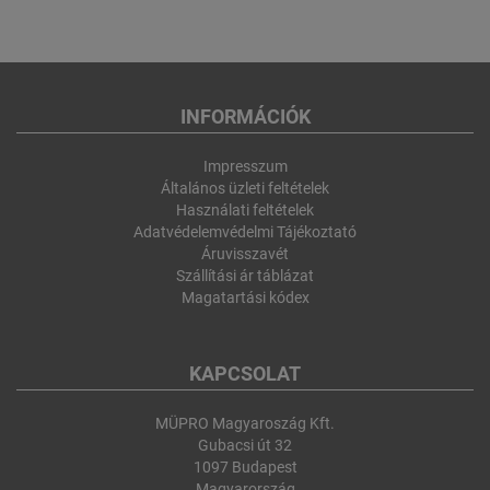
INFORMÁCIÓK
Impresszum
Általános üzleti feltételek
Használati feltételek
Adatvédelemvédelmi Tájékoztató
Áruvisszavét
Szállítási ár táblázat
Magatartási kódex
KAPCSOLAT
MÜPRO Magyaroszág Kft.
Gubacsi út 32
1097 Budapest
Magyarország