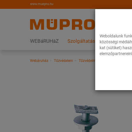
www.muepro.hu
Weboldalunk funk
WEBáRUHàZ
Szolgáltatások
Megoldás
közösségi médiáh
kat (sütiket) has
elemzőpartnereink
Webáruhàz
Tűzvédelem
Tűzvédelmileg bevizsgált rögzíté