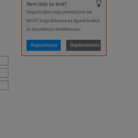
Nem látja az árat?
Regisztráljon vagy jelentkezzen be
MOST, hogy láthassa az egyedi áraikat
és közvetlenül rendelhessen!
Regisztrálás
Bejelentkezés
m