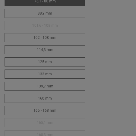
76,1 - 80 mm
88,9 mm
101,6 - 108 mm
102 - 108 mm
114,3 mm
125 mm
133 mm
139,7 mm
160 mm
165 - 168 mm
165,1 mm
168,3 mm