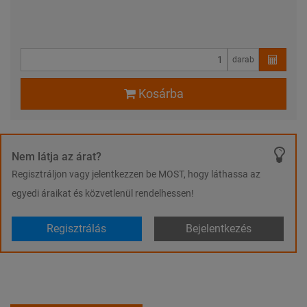
darab
Kosárba
Nem látja az árat?
Regisztráljon vagy jelentkezzen be MOST, hogy láthassa az
egyedi áraikat és közvetlenül rendelhessen!
Regisztrálás
Bejelentkezés