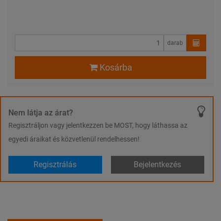
darab
Kosárba
Nem látja az árat?
Regisztráljon vagy jelentkezzen be MOST, hogy láthassa az
egyedi áraikat és közvetlenül rendelhessen!
Regisztrálás
Bejelentkezés