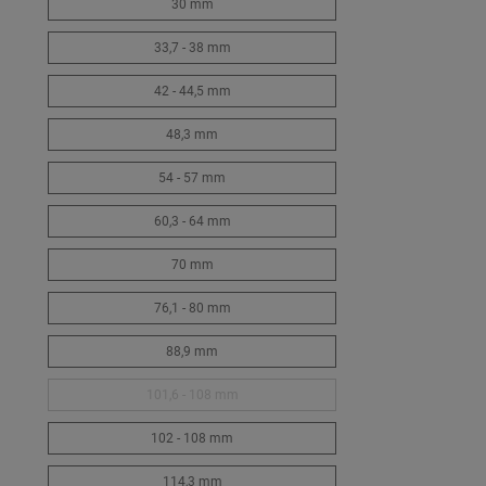
30 mm
33,7 - 38 mm
42 - 44,5 mm
48,3 mm
54 - 57 mm
60,3 - 64 mm
70 mm
76,1 - 80 mm
88,9 mm
101,6 - 108 mm
102 - 108 mm
114,3 mm