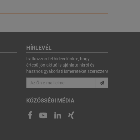
HÍRLEVÉL
Iratkozzon fel hírlevelünkre, hogy
értesüljön aktuális ajánlatainkról és
hasznos gyakorlati ismereteket szerezzen!
KÖZÖSSÉGI MÉDIA