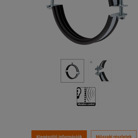
Kiegészítő információk
Műszaki részletek