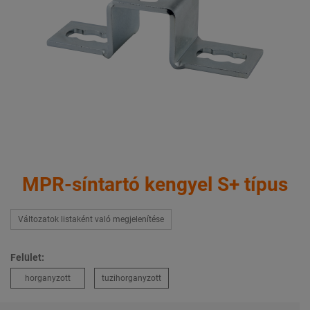
MPR-síntartó kengyel S+ típus
Változatok listaként való megjelenítése
Felület:
horganyzott
tuzihorganyzott