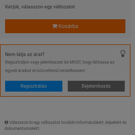
Kérjük, válasszon egy változatot
Kosárba
Nem látja az árat?
Regisztráljon vagy jelentkezzen be MOST, hogy láthassa az
egyedi áraikat és közvetlenül rendelhessen!
Regisztrálás
Bejelentkezés
Válasszon ki egy változatot további információkért, képekért és
dokumentumokért.