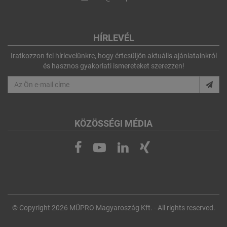
HÍRLEVÉL
Iratkozzon fel hírlevelünkre, hogy értesüljön aktuális ajánlatainkról
és hasznos gyakorlati ismereteket szerezzen!
KÖZÖSSÉGI MÉDIA
© Copyright 2026 MÜPRO Magyaroszág Kft. - All rights reserved.