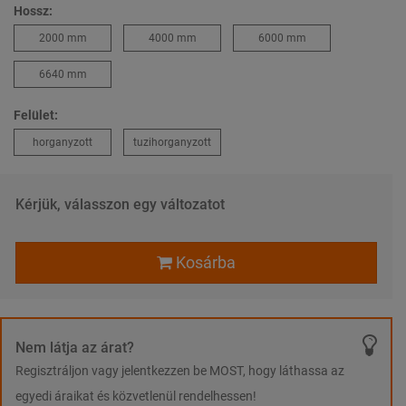
Hossz:
2000 mm
4000 mm
6000 mm
6640 mm
Felület:
horganyzott
tuzihorganyzott
Kérjük, válasszon egy változatot
Kosárba
Nem látja az árat?
Regisztráljon vagy jelentkezzen be MOST, hogy láthassa az
egyedi áraikat és közvetlenül rendelhessen!