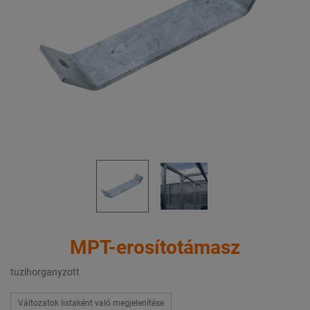
MPT-erosítotámasz
tuzihorganyzott
Változatok listaként való megjelenítése