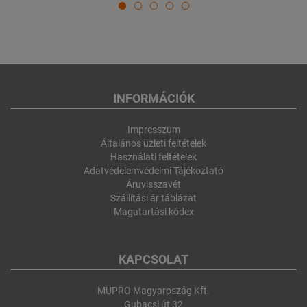
INFORMÁCIÓK
Impresszum
Általános üzleti feltételek
Használati feltételek
Adatvédelemvédelmi Tájékoztató
Áruvisszavét
Szállítási ár táblázat
Magatartási kódex
KAPCSOLAT
MÜPRO Magyaroszág Kft.
Gubacsi út 32