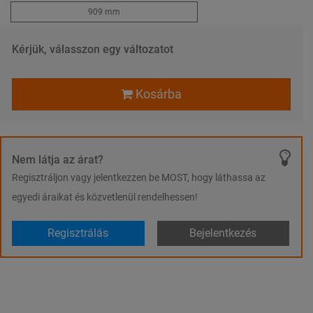
909 mm
Kérjük, válasszon egy változatot
Kosárba
Nem látja az árat?
Regisztráljon vagy jelentkezzen be MOST, hogy láthassa az
egyedi áraikat és közvetlenül rendelhessen!
Regisztrálás
Bejelentkezés