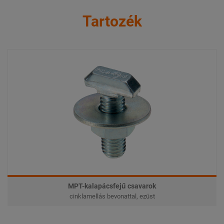
Tartozék
MPT-kalapácsfejű csavarok
cinklamellás bevonattal, ezüst