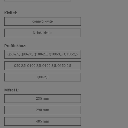
Kivitel:
Könnyű kivitel
Nehéz kivitel
Profilokhoz:
Q50-2,5, Q80-2,0, Q100-2,5, Q100-3,5, Q150-2,5
Q50-2,5, Q100-2,5, Q100-3,5, Q150-2,5
Q80-2,0
Méret L:
235 mm
290 mm
485 mm