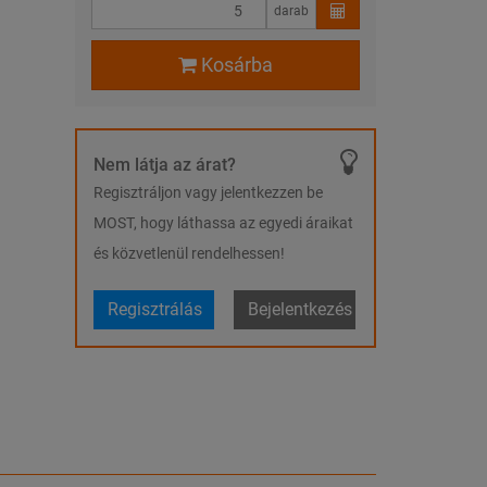
darab
Kosárba
Nem látja az árat?
Regisztráljon vagy jelentkezzen be
MOST, hogy láthassa az egyedi áraikat
és közvetlenül rendelhessen!
Regisztrálás
Bejelentkezés