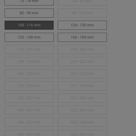
73 - 78 mm
80 - 85 mm
85 - 90 mm
98 - 104 mm
108 - 116 mm
124 - 130 mm
133 - 140 mm
160 - 169 mm
176 - 181 mm
193 - 200 mm
208 - 214 mm
219 - 225 mm
244 - 250 mm
267 - 274 mm
276 - 282 mm
311 - 316 mm
322 - 327 mm
351 - 356 mm
400 - 407 mm
425 - 430 mm
446 - 451 mm
453 - 458 mm
495 - 501 mm
503 - 509 mm