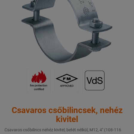
Csavaros csőbilincsek, nehéz
kivitel
Csavaros csőbilincs nehéz kivitel, betét nélkül, M12, 4" (108-116