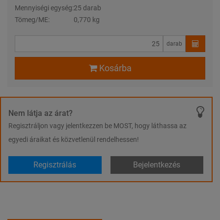
Mennyiségi egység:
25 darab
Tömeg/ME:
0,770 kg
darab
Kosárba
Nem látja az árat?
Regisztráljon vagy jelentkezzen be MOST, hogy láthassa az
egyedi áraikat és közvetlenül rendelhessen!
Regisztrálás
Bejelentkezés