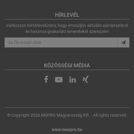
HÍRLEVÉL
Iratkozzon fel hírlevelünkre, hogy értesüljön aktuális ajánlatainkról
és hasznos gyakorlati ismereteket szerezzen!
KÖZÖSSÉGI MÉDIA
© Copyright 2026 MÜPRO Magyaroszág Kft. - All rights reserved.
www.muepro.hu