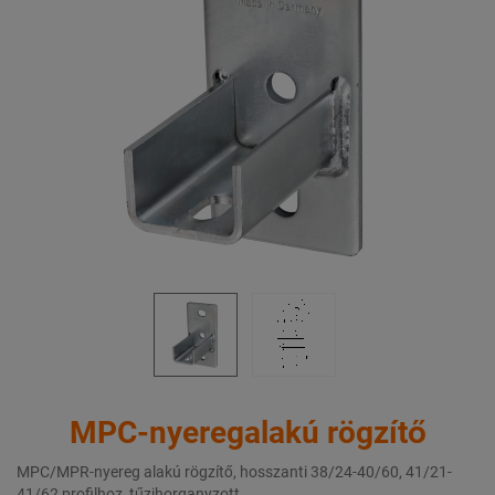
MPC-nyeregalakú rögzítő
MPC/MPR-nyereg alakú rögzítő, hosszanti 38/24-40/60, 41/21-
41/62 profilhoz, tűzihorganyzott