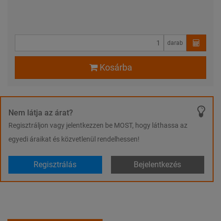
darab
Kosárba
Nem látja az árat?
Regisztráljon vagy jelentkezzen be MOST, hogy láthassa az
egyedi áraikat és közvetlenül rendelhessen!
Regisztrálás
Bejelentkezés