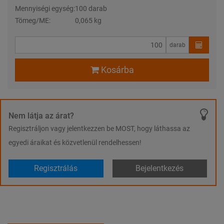
Mennyiségi egység:
100 darab
Tömeg/ME:
0,065 kg
darab
Kosárba
Nem látja az árat?
Regisztráljon vagy jelentkezzen be MOST, hogy láthassa az
egyedi áraikat és közvetlenül rendelhessen!
Regisztrálás
Bejelentkezés