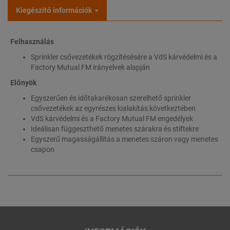
Kiegészítő információk
Felhasználás
Sprinkler csővezetékek rögzítésésére a VdS kárvédelmi és a
Factory Mutual FM irányelvek alapján
Előnyök
Egyszerűen és időtakarékosan szerelhető sprinkler
csővezetékek az egyrészes kialakítás következtében
VdS kárvédelmi és a Factory Mutual FM engedélyek
Ideálisan függeszthető menetes szárakra és stiftekre
Egyszerű magasságállítás a menetes száron vagy menetes
csapon