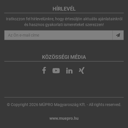
HÍRLEVÉL
Iratkozzon fel hírlevelünkre, hogy értesüljön aktuális ajánlatainkról
és hasznos gyakorlati ismereteket szerezzen!
KÖZÖSSÉGI MÉDIA
© Copyright 2026 MÜPRO Magyaroszág Kft. - All rights reserved.
www.muepro.hu