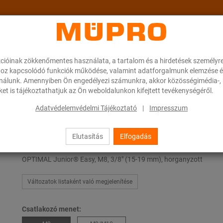
cióinak zökkenőmentes használata, a tartalom és a hirdetések személyr
ok
A MÜPRO-ról
Karrier
Downloads
oz kapcsolódó funkciók működése, valamint adatforgalmunk elemzése é
ználunk. Amennyiben Ön engedélyezi számunkra, akkor közösségimédia-, h
et is tájékoztathatjuk az Ön weboldalunkon kifejtett tevékenységéről.
nior® Easy
Adatvédelemvédelmi Tájékoztató
|
Impresszum
Elutasítás
Elfogadás
OPTIMAL Junior® Easy
OPTIMAL Junior® Easy, M8, 3/8" (15-19 mm), horganyzott
Változatok listaként való megjelenítése
Csatlakozó menet: