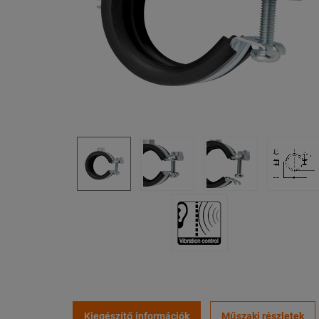
Kiegészítő információk
Műszaki részletek