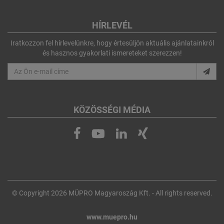
HÍRLEVÉL
Iratkozzon fel hírlevelünkre, hogy értesüljön aktuális ajánlatainkról
és hasznos gyakorlati ismereteket szerezzen!
KÖZÖSSÉGI MÉDIA
© Copyright 2026 MÜPRO Magyaroszág Kft. - All rights reserved.
www.muepro.hu