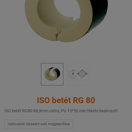
ISO betét RG 80
ISO betét RG80 88,9mm csőre, PU 13*50 mm fekete kasírozott
Változatok listaként való megjelenítése