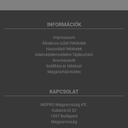
INFORMÁCIÓK
Impresszum
Általános üzleti feltételek
Használati feltételek
Adatvédelemvédelmi Tájékoztató
Áruvisszavét
Szállítási ár táblázat
Magatartási kódex
KAPCSOLAT
MÜPRO Magyaroszág Kft.
Gubacsi út 32
1097 Budapest
Magyarország