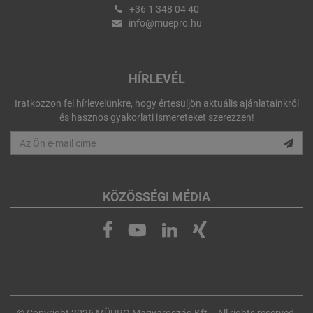
+36 1 348 04 40
info@muepro.hu
HÍRLEVÉL
Iratkozzon fel hírlevelünkre, hogy értesüljön aktuális ajánlatainkról
és hasznos gyakorlati ismereteket szerezzen!
KÖZÖSSÉGI MÉDIA