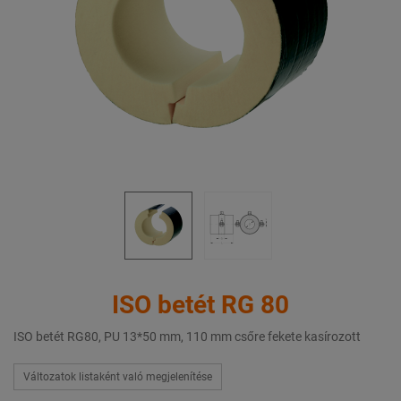
ISO betét RG 80
ISO betét RG80, PU 13*50 mm, 110 mm csőre fekete kasírozott
Változatok listaként való megjelenítése