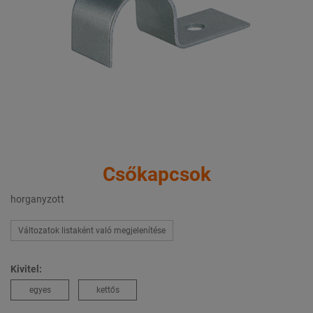
Csőkapcsok
horganyzott
Változatok listaként való megjelenítése
Kivitel:
egyes
kettős