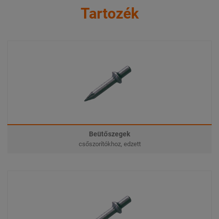
Tartozék
Beütőszegek
csőszorítókhoz, edzett