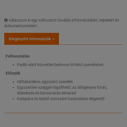
Válasszon ki egy változatot további információkért, képekért és
dokumentumokért.
Kiegészítő információk
Felhasználás
Padló alatt közvetlen betonra történő szereléshez
Előnyök
Időtakarékos, egyszerű szerelés
Egyszerűen szeggel rögzíthető, az időigényes fúrás,
dübelezés és becsavarás elmarad
Kalapács és beütő szerszám használata elegendő