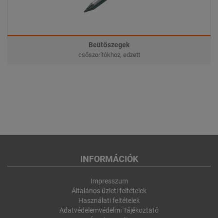
Beütőszegek
csőszorítókhoz, edzett
INFORMÁCIÓK
Impresszum
Általános üzleti feltételek
Használati feltételek
Adatvédelemvédelmi Tájékoztató