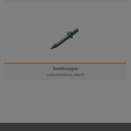
Beütőszegek
csőszorítókhoz, edzett