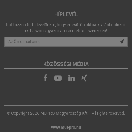
HÍRLEVÉL
Iratkozzon fel hírlevelünkre, hogy értesüljön aktuális ajánlatainkról
és hasznos gyakorlati ismereteket szerezzen!
KÖZÖSSÉGI MÉDIA
© Copyright 2026 MÜPRO Magyaroszág Kft. - All rights reserved.
www.muepro.hu