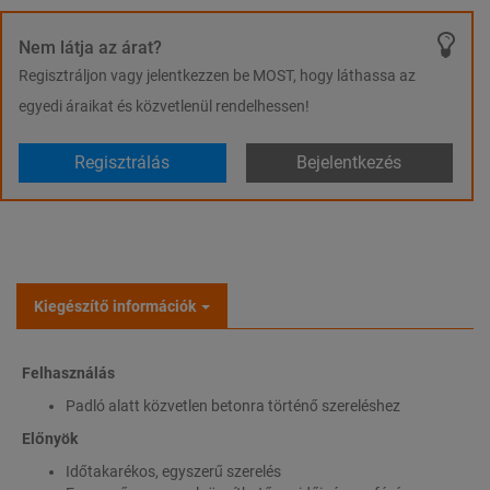
Nem látja az árat?
Regisztráljon vagy jelentkezzen be MOST, hogy láthassa az
egyedi áraikat és közvetlenül rendelhessen!
Regisztrálás
Bejelentkezés
Kiegészítő információk
Felhasználás
Padló alatt közvetlen betonra történő szereléshez
Előnyök
Időtakarékos, egyszerű szerelés