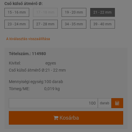
Cső külső átmérő Ø:
15 - 16 mm
17 - 18 mm
19 - 20 mm
21 - 22 mm
23 - 24 mm
27 - 28 mm
34 - 35 mm
39 - 40 mm
A kiválasztás visszaállítása
Tételszám.: 114980
Kivitel:
egyes
Cső külső átmérő Ø:
21 - 22 mm
Mennyiségi egység:
100 darab
Tömeg/ME:
0,019 kg
darab
Kosárba