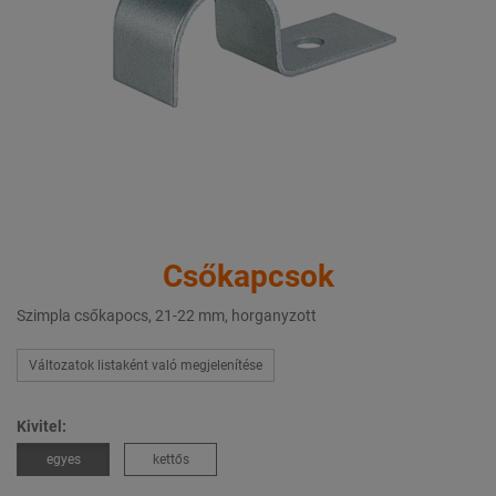
Csőkapcsok
Szimpla csőkapocs, 21-22 mm, horganyzott
Változatok listaként való megjelenítése
Kivitel:
egyes
kettős