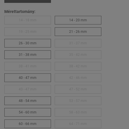
Mérettartomány:
14 - 18 mm
14 - 20 mm
19 - 25 mm
21 - 26 mm
26 - 30 mm
31 - 37 mm
31 - 38 mm
35 - 42 mm
38 - 41 mm
38 - 42 mm
40 - 47 mm
42 - 46 mm
43 - 47 mm
47 - 52 mm
48 - 54 mm
53 - 57 mm
54 - 60 mm
58 - 63 mm
60 - 66 mm
64 - 71 mm