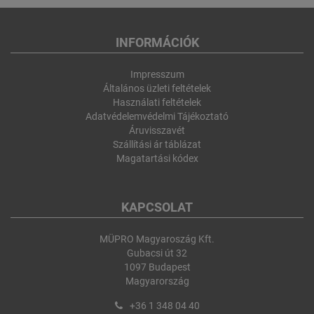
INFORMÁCIÓK
Impresszum
Általános üzleti feltételek
Használati feltételek
Adatvédelemvédelmi Tájékoztató
Áruvisszavét
Szállítási ár táblázat
Magatartási kódex
KAPCSOLAT
MÜPRO Magyaroszág Kft.
Gubacsi út 32
1097 Budapest
Magyarország
+36 1 348 04 40