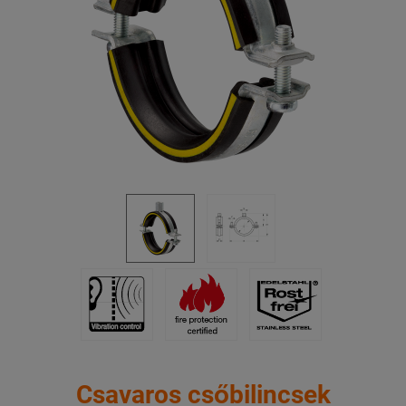
Csavaros csőbilincsek