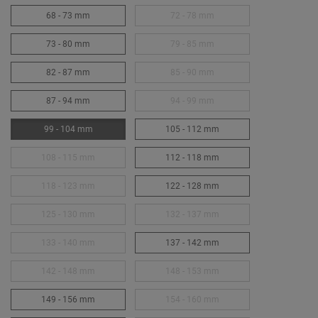
68 - 73 mm
72 - 78 mm
73 - 80 mm
79 - 85 mm
82 - 87 mm
85 - 90 mm
87 - 94 mm
94 - 99 mm
99 - 104 mm
105 - 112 mm
108 - 115 mm
112 - 118 mm
118 - 123 mm
122 - 128 mm
125 - 130 mm
132 - 137 mm
133 - 140 mm
137 - 142 mm
142 - 148 mm
148 - 153 mm
149 - 156 mm
154 - 160 mm