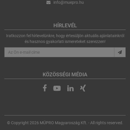
info@muepro.hu
HÍRLEVÉL
Iratkozzon fel hírlevelünkre, hogy értesüljön aktuális ajánlatainkról
és hasznos gyakorlati ismereteket szerezzen!
KÖZÖSSÉGI MÉDIA
© Copyright 2026 MÜPRO Magyaroszág Kft. - All rights reserved.