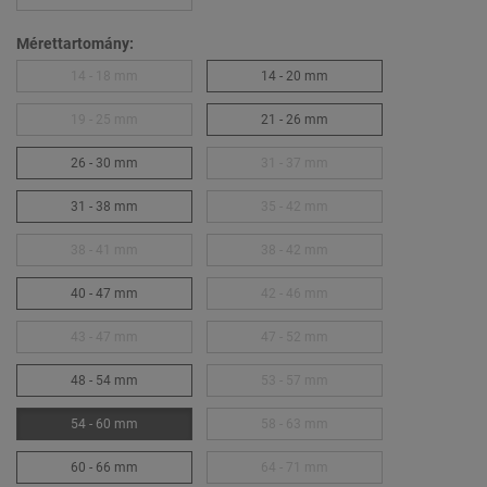
Mérettartomány:
14 - 18 mm
14 - 20 mm
19 - 25 mm
21 - 26 mm
26 - 30 mm
31 - 37 mm
31 - 38 mm
35 - 42 mm
38 - 41 mm
38 - 42 mm
40 - 47 mm
42 - 46 mm
43 - 47 mm
47 - 52 mm
48 - 54 mm
53 - 57 mm
54 - 60 mm
58 - 63 mm
60 - 66 mm
64 - 71 mm