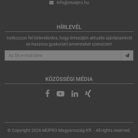
info@muepro.hu
HÍRLEVÉL
Iratkozzon fel hírlevelünkre, hogy értesüljön aktuális ajánlatainkról
és hasznos gyakorlati ismereteket szerezzen!
KÖZÖSSÉGI MÉDIA
© Copyright 2026 MÜPRO Magyaroszág Kft. - All rights reserved.