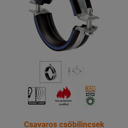
Csavaros csőbilincsek