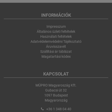
INFORMÁCIÓK
Impresszum
Általános üzleti feltételek
Használati feltételek
Adatvédelemvédelmi Tájékoztató
Áruvisszavét
Szállítási ár táblázat
Magatartási kódex
KAPCSOLAT
MÜPRO Magyaroszág Kft.
Gubacsi út 32
1097 Budapest
Magyarország
+36 1 348 04 40