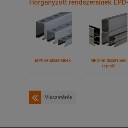
Horganyzott rendszersínek EPD-
MPC-rendszersínek
MPC-rendszersínek
H-profil
Visszatérés