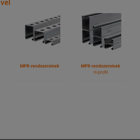
vel
MPR-rendszersínek
MPR-rendszersínek
H-profil